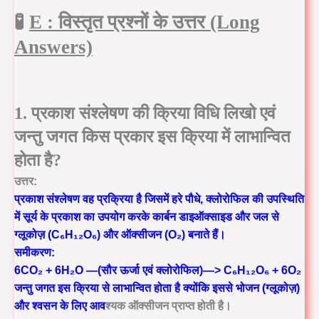
🧪
E :
विस्तृत प्रश्नों के उत्तर (Long
Answers)
1. प्रकाश संश्लेषण की क्रिया विधि लिखो एवं
जन्तु जगत किस प्रकार इस क्रिया में लाभान्वित
होता है?
उत्तर:
प्रकाश संश्लेषण वह प्रक्रिया है जिसमें हरे पौधे, क्लोरोफिल की उपस्थिति
में सूर्य के प्रकाश का उपयोग करके कार्बन डाइऑक्साइड और जल से
ग्लूकोज़ (C₆H₁₂O₆) और ऑक्सीजन (O₂) बनाते हैं।
समीकरण:
6CO₂ + 6H₂O —(सौर ऊर्जा एवं क्लोरोफिल)—> C₆H₁₂O₆ + 6O₂
जन्तु जगत इस क्रिया से लाभान्वित होता है क्योंकि इससे भोजन (ग्लूकोज़)
और श्वसन के लिए आव
श्यक ऑक्सीजन प्राप्त होती है।