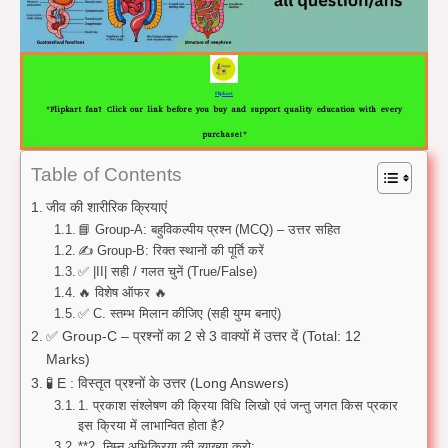
Flipkart
"Flipkart fan? Click our link before you buy and support quality education with every
purchase!"
Table of Contents
जीव की शारीरिक क्रियाएं
📘 Group-A: बहुविकल्पीय प्रश्न (MCQ) – उत्तर सहित
✍️ Group-B: रिक्त स्थानों की पूर्ति करें
✅ |II| सही / गलत चुनें (True/False)
🔥 विशेष ऑफर 🔥
✅ C. स्तम्भ मिलान कीजिए (सही युग्म बनाएं)
✅ Group-C – प्रश्नों का 2 से 3 वाक्यों में उत्तर दें (Total: 12
Marks)
🧪 E : विस्तृत प्रश्नों के उत्तर (Long Answers)
1. प्रकाश संश्लेषण की क्रिया विधि लिखो एवं जन्तु जगत किस प्रकार
इस क्रिया में लाभान्वित होता है?
**2. निम्न अभिक्रिया की व्याख्या करो: