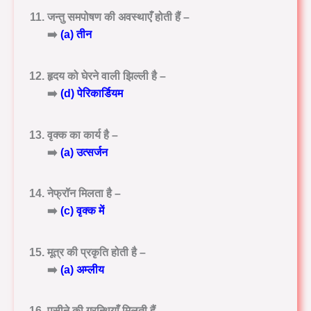
जन्तु समपोषण की अवस्थाएँ होती हैं –
➡️
(a) तीन
हृदय को घेरने वाली झिल्ली है –
➡️
(d) पेरिकार्डियम
वृक्क का कार्य है –
➡️
(a) उत्सर्जन
नेफ्रॉन मिलता है –
➡️
(c) वृक्क में
मूत्र की प्रकृति होती है –
➡️
(a) अम्लीय
पसीने की ग्रन्थियाँ मिलती हैं –