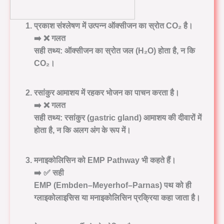
प्रकाश संश्लेषण में उत्पन्न ऑक्सीजन का स्रोत CO₂ है।
➡️ ❌ गलत
सही तथ्य: ऑक्सीजन का स्रोत जल (H₂O) होता है, न कि
CO₂।
रसांकुर आमाशय में रहकर भोजन का पाचन करता है।
➡️ ❌ गलत
सही तथ्य: रसांकुर (gastric gland) आमाशय की दीवारों में
होता है, न कि अलग अंग के रूप में।
मनाइकोलिसिन को EMP Pathway भी कहते हैं।
➡️ ✅
सही
EMP (Embden–Meyerhof–Parnas) पथ
को ही
ग्लाइकोलाइसिस
या
मनाइकोलिसिन
प्रक्रिया कहा जाता है।