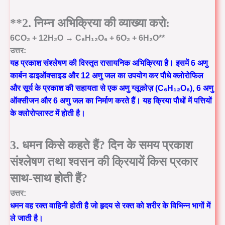
**2. निम्न अभिक्रिया की व्याख्या करो:
6CO₂ + 12H₂O → C₆H₁₂O₆ + 6O₂ + 6H₂O**
उत्तर:
यह प्रकाश संश्लेषण की विस्तृत रासायनिक अभिक्रिया है। इसमें 6 अणु
कार्बन डाइऑक्साइड और 12 अणु जल का उपयोग कर पौधे क्लोरोफिल
और सूर्य के प्रकाश की सहायता से एक अणु ग्लूकोज़ (C₆H₁₂O₆), 6 अणु
ऑक्सीजन और 6 अणु जल का निर्माण करते हैं। यह क्रिया पौधों में पत्तियों
के क्लोरोप्लास्ट में होती है।
3. धमन किसे कहते हैं? दिन के समय प्रकाश
संश्लेषण तथा श्वसन की क्रियायें किस प्रकार
साथ-साथ होती हैं?
उत्तर:
धमन वह रक्त वाहिनी होती है जो हृदय से रक्त को शरीर के विभिन्न भागों में
ले जाती है।