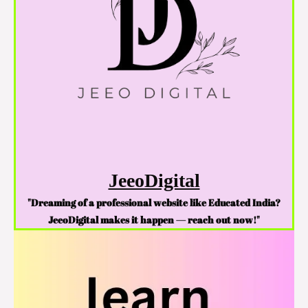
JeeoDigital
"Dreaming of a professional website like Educated India?
JeeoDigital makes it happen — reach out now!"