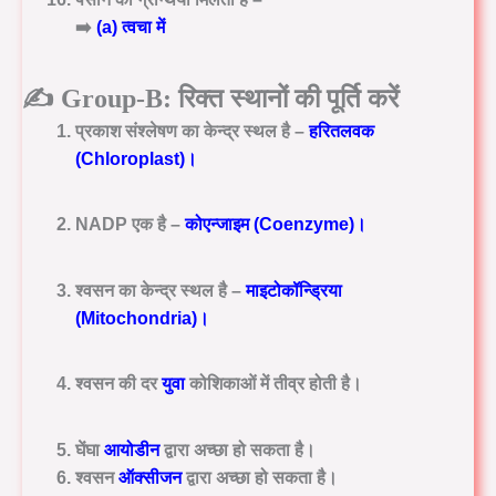
➡️
(a) त्वचा में
✍️
Group-B: रिक्त स्थानों की पूर्ति करें
प्रकाश संश्लेषण का केन्द्र स्थल है –
हरितलवक
(Chloroplast)
।
NADP एक है –
कोएन्जाइम (Coenzyme)
।
श्वसन का केन्द्र स्थल है –
माइटोकॉन्ड्रिया
(Mitochondria)
।
श्वसन की दर
युवा
कोशिकाओं में तीव्र होती है।
घेंघा
आयोडीन
द्वारा अच्छा हो सकता है।
श्वसन
ऑक्सीजन
द्वारा अच्छा हो सकता है।