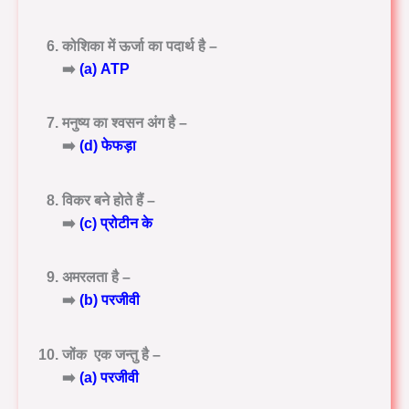
कोशिका में ऊर्जा का पदार्थ है –
➡️
(a) ATP
मनुष्य का श्वसन अंग है –
➡️
(d) फेफड़ा
विकर बने होते हैं –
➡️
(c) प्रोटीन के
अमरलता है –
➡️
(b) परजीवी
जोंक एक जन्तु है –
➡️
(a) परजीवी