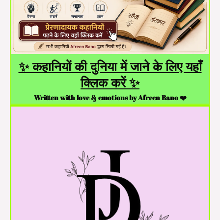
✨ कहानियों की दुनिया में जाने के लिए यहाँ
क्लिक करें ✨
Written with love & emotions by Afreen Bano ❤️