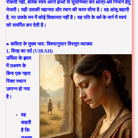
रोकती नहीं, बल्कि स्वयं अपने हाथों से सुसज्जित कर क्षात्र-धर्म निभाने हेतु
भेजती। यही उसकी महानता और त्याग की चरम सीमा है। वह आंसू बहाती
है, पर उसके मन में कोई शिकायत नहीं है। वह पति के धर्म के मार्ग में स्वयं
को समर्पित कर देती है।
● कविता के मुख्य भाव: विषयानुसार विस्तृत व्याख्या
1. विरह का दर्द (VIRAH)
उर्मिला के हृदय
में लक्ष्मण के
बिना एक गहरा
रिक्त स्थान
उत्पन्न हो गया
है।
वह
कहती
है कि
लक्ष्मण