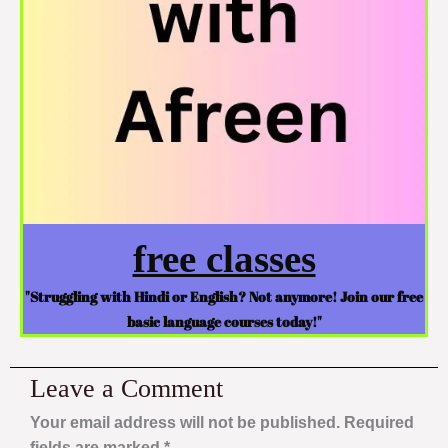
free classes
"Struggling with Hindi or English? Not anymore! Join our free
basic language courses today!"
Leave a Comment
Your email address will not be published.
Required
fields are marked
*