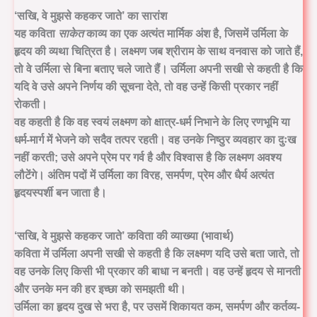
‘सखि, वे मुझसे कहकर जाते’ का सारांश
यह कविता
साकेत
काव्य का एक अत्यंत मार्मिक अंश है, जिसमें
उर्मिला
के
हृदय की व्यथा चित्रित है। लक्ष्मण जब श्रीराम के साथ वनवास को जाते हैं,
तो वे उर्मिला से बिना बताए चले जाते हैं। उर्मिला अपनी सखी से कहती है कि
यदि वे उसे अपने निर्णय की सूचना देते, तो वह उन्हें किसी प्रकार नहीं
रोकती।
वह कहती है कि वह स्वयं लक्ष्मण को क्षात्र-धर्म निभाने के लिए रणभूमि या
धर्म-मार्ग में भेजने को सदैव तत्पर रहती। वह उनके निष्ठुर व्यवहार का दुःख
नहीं करती; उसे अपने प्रेम पर गर्व है और विश्वास है कि लक्ष्मण अवश्य
लौटेंगे। अंतिम पदों में उर्मिला का
विरह, समर्पण, प्रेम और धैर्य
अत्यंत
हृदयस्पर्शी बन जाता है।
‘सखि, वे मुझसे कहकर जाते’
कविता की व्याख्या (भावार्थ)
कविता में उर्मिला अपनी सखी से कहती है कि लक्ष्मण यदि उसे बता जाते, तो
वह उनके लिए किसी भी प्रकार की बाधा न बनती। वह उन्हें हृदय से मानती
और उनके मन की हर इच्छा को समझती थी।
उर्मिला का हृदय दुख से भरा है, पर उसमें शिकायत कम,
समर्पण और कर्तव्य-