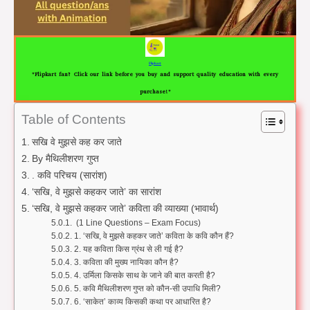
Flipkart
"Flipkart fan? Click our link before you buy and support quality education with every
purchase!"
Table of Contents
सखि वे मुझसे कह कर जाते
By मैथिलीशरण गुप्त
. कवि परिचय (सारांश)
‘सखि, वे मुझसे कहकर जाते’ का सारांश
‘सखि, वे मुझसे कहकर जाते’ कविता की व्याख्या (भावार्थ)
(1 Line Questions – Exam Focus)
1. ‘सखि, वे मुझसे कहकर जाते’ कविता के कवि कौन हैं?
2. यह कविता किस ग्रंथ से ली गई है?
3. कविता की मुख्य नायिका कौन है?
4. उर्मिला किसके साथ के जाने की बात करती है?
5. कवि मैथिलीशरण गुप्त को कौन-सी उपाधि मिली?
6. ‘साकेत’ काव्य किसकी कथा पर आधारित है?