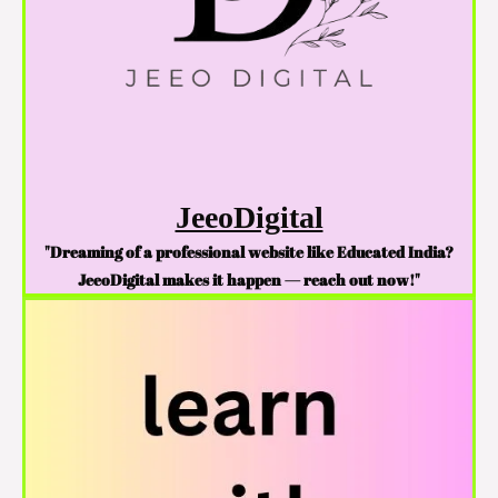
JeeoDigital
"Dreaming of a professional website like Educated India?
JeeoDigital makes it happen — reach out now!"