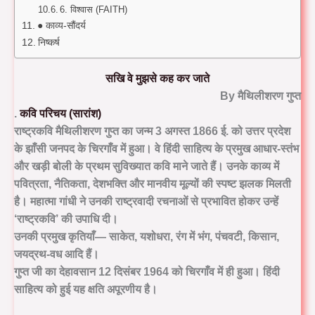
6. विश्वास (FAITH)
● काव्य-सौंदर्य
निष्कर्ष
सखि वे मुझसे कह कर जाते
By मैथिलीशरण गुप्त
.
कवि परिचय (सारांश)
राष्ट्रकवि
मैथिलीशरण गुप्त
का जन्म 3 अगस्त 1866 ई. को उत्तर प्रदेश
के झाँसी जनपद के चिरगाँव में हुआ। वे हिंदी साहित्य के प्रमुख आधार-स्तंभ
और खड़ी बोली के प्रथम सुविख्यात कवि माने जाते हैं। उनके काव्य में
पवित्रता, नैतिकता, देशभक्ति और मानवीय मूल्यों
की स्पष्ट झलक मिलती
है। महात्मा गांधी ने उनकी राष्ट्रवादी रचनाओं से प्रभावित होकर उन्हें
‘राष्ट्रकवि’
की उपाधि दी।
उनकी प्रमुख कृतियाँ—
साकेत, यशोधरा, रंग में भंग, पंचवटी, किसान,
जयद्रथ-वध
आदि हैं।
गुप्त जी का देहावसान 12 दिसंबर 1964 को चिरगाँव में ही हुआ। हिंदी
साहित्य को हुई यह क्षति अपूरणीय है।