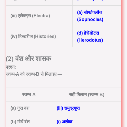
(a) सोफोक्लीज
(iii) एलेक्ट्रा (Electra)
(Sophocles)
(d) हेरोडोटस
(iv) हिस्टरीज (Histories)
(Herodotus)
(2) वंश और शासक
प्रश्न:
स्तम्भ-A को स्तम्भ-B से मिलाइए —
स्तम्भ-A
सही मिलान (स्तम्भ-B)
(a) गुप्त वंश
(iii) समुद्रगुप्त
(b) मौर्य वंश
(i) अशोक