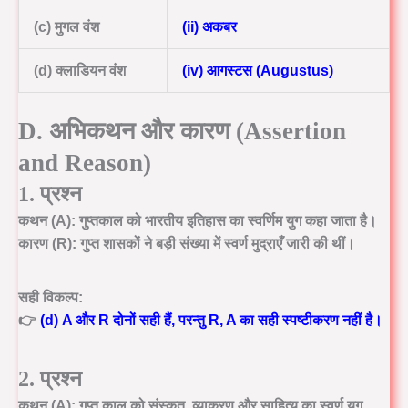
(c) मुगल वंश
(ii) अकबर
(d) क्लाडियन वंश
(iv) आगस्टस (Augustus)
D. अभिकथन और कारण (Assertion
and Reason)
1. प्रश्न
कथन (A):
गुप्तकाल को भारतीय इतिहास का स्वर्णिम युग कहा जाता है।
कारण (R):
गुप्त शासकों ने बड़ी संख्या में स्वर्ण मुद्राएँ जारी की थीं।
सही विकल्प:
👉
(d) A और R दोनों सही हैं, परन्तु R, A का सही स्पष्टीकरण नहीं है।
2. प्रश्न
कथन (A):
गुप्त काल को संस्कृत, व्याकरण और साहित्य का स्वर्ण युग