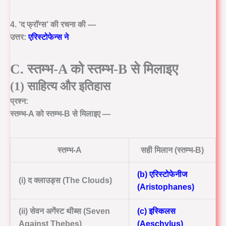
4. ‘द फ्रॉग्स’ की रचना की —
उत्तर:
एरिस्टोफेन्स ने
C. स्तम्भ-A को स्तम्भ-B से मिलाइए
(1) साहित्य और इतिहास
प्रश्न:
स्तम्भ-A को स्तम्भ-B से मिलाइए —
स्तम्भ-A
सही मिलान (स्तम्भ-B)
(b) एरिस्टोफेनीज
(i) द क्लाउड्स (The Clouds)
(Aristophanes)
(ii) सेवन अगेंस्ट थीब्स (Seven
(c) इस्किलस
Against Thebes)
(Aeschylus)