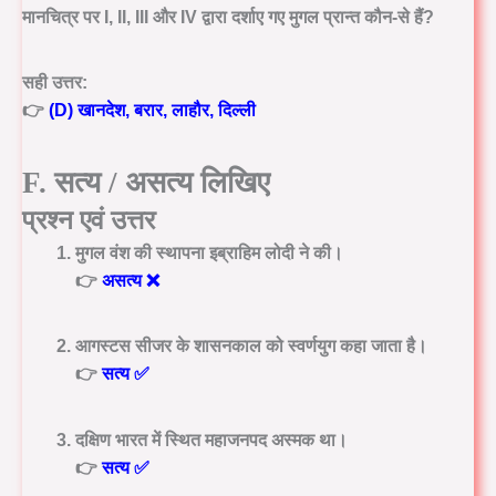
मानचित्र पर I, II, III और IV द्वारा दर्शाए गए मुगल प्रान्त कौन-से हैं?
सही उत्तर:
👉
(D) खानदेश, बरार, लाहौर, दिल्ली
F. सत्य / असत्य लिखिए
प्रश्न एवं उत्तर
मुगल वंश की स्थापना इब्राहिम लोदी ने की।
👉
असत्य ❌
आगस्टस सीजर के शासनकाल को स्वर्णयुग कहा जाता है।
👉
सत्य ✅
दक्षिण भारत में स्थित महाजनपद अस्मक था।
👉
सत्य ✅