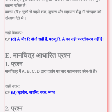
कहना उचित है।
कारण (R):
गुप्तों से पहले शक, कुषाण और महायान बौद्ध भी संस्कृत को
संरक्षण देते थे।
सही विकल्प:
👉
(d) A और R दोनों सही हैं, परन्तु R, A का सही स्पष्टीकरण नहीं है।
E. मानचित्र आधारित प्रश्न
1. प्रश्न
मानचित्र में A, B, C, D द्वारा दर्शाए गए चार महाजनपद कौन-से हैं?
सही उत्तर:
👉
(B) सूरसेन, अवन्ति, वत्स, मगध
2. प्रश्न