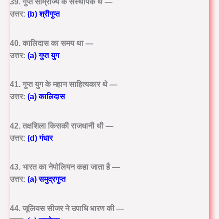
39. गुप्त साम्राज्य के संस्थापक थे —
उत्तर:
(b) श्रीगुप्त
40. कालिदास का समय था —
उत्तर:
(a) गुप्त युग
41. गुप्त युग के महान साहित्यकार थे —
उत्तर:
(a) कालिदास
42. तक्षशिला किसकी राजधानी थी —
उत्तर:
(d) गंधार
43. भारत का नेपोलियन कहा जाता है —
उत्तर:
(a) समुद्रगुप्त
44. जूलियस सीजर ने उपाधि धारण की —