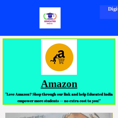
Skip
Digi
to
content
Amazon
"Love Amazon? Shop through our link and help Educated India
empower more students — no extra cost to you!"