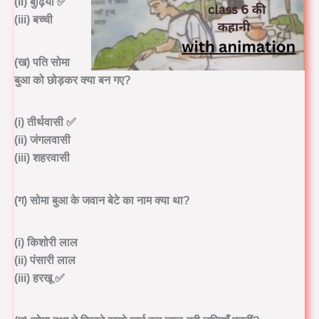
(ii) बुढ़िया ✅
(iii) बच्ची
(ख) पति सोमा
बुआ को छोड़कर क्या बन गए?
(i) तीर्थवासी ✅
(ii) जंगलवासी
(iii) शहरवासी
(ग) सोमा बुआ के जवान बेटे का नाम क्या था?
(i) किशोरी लाल
(ii) पंसारी लाल
(iii) हरखू ✅