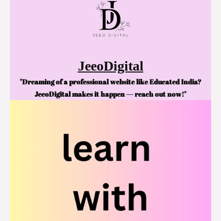
JeeoDigital
"Dreaming of a professional website like Educated India?
JeeoDigital makes it happen — reach out now!"