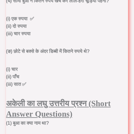
(घ) सोमा बुआ ने कितने रुपये खर्च कर लाल-हरी चूड़ियाँ पहनीं?
(i) एक रुपया ✅
(ii) दो रुपया
(iii) चार रुपया
(ङ) छोटे से बक्से के अंदर डिब्बी में कितने रुपये थे?
(i) चार
(ii) पाँच
(iii) सात ✅
अकेली का
लघु उत्तरीय प्रश्न (Short
Answer Questions)
(1) बुआ का क्या नाम था?