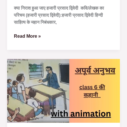
क्या निराश हुआ जाए हजारी प्रसाद द्विवेदी कवि/लेखक का
परिचय (हजारी प्रसाद द्विवेदी):हजारी प्रसाद द्विवेदी हिन्दी
साहित्य के महान निबंधकार,
Read More »
अपूर्व
अनुभव