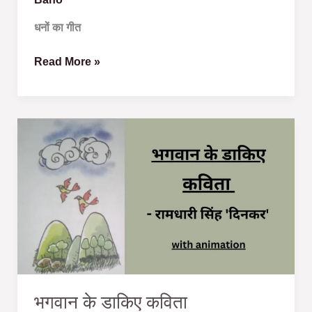
धनों का गीत
Read More »
भगवान
के
डाकिए
कविता
भगवान के डाकिए कविता