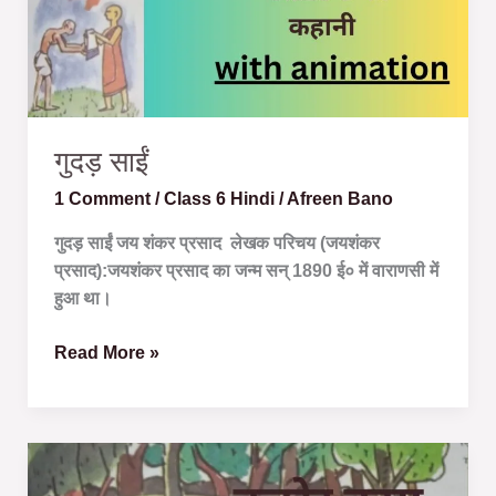
गुदड़ साईं
1 Comment
/
Class 6 Hindi
/
Afreen Bano
गुदड़ साईं जय शंकर प्रसाद लेखक परिचय (जयशंकर
प्रसाद):जयशंकर प्रसाद का जन्म सन् 1890 ई० में वाराणसी में
हुआ था।
Read More »
कठोर
कृपा