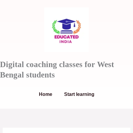
Skip
to
content
Digital coaching classes for West
Bengal students
Home
Start learning